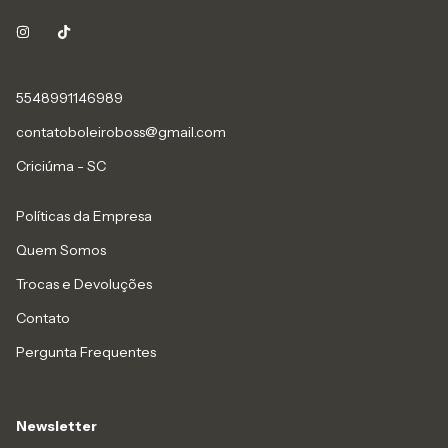
5548991146989
contatoboleiroboss@gmail.com
Criciúma - SC
Políticas da Empresa
Quem Somos
Trocas e Devoluções
Contato
Pergunta Frequentes
Newsletter