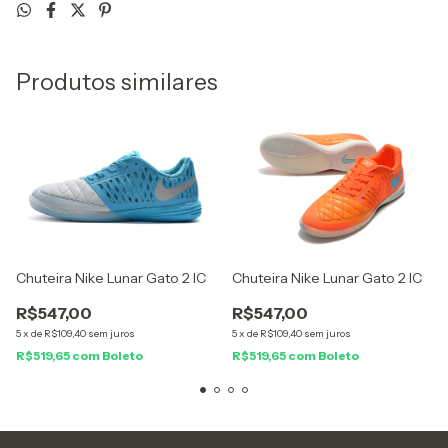
Produtos similares
Chuteira Nike Lunar Gato 2 IC
Chuteira Nike Lunar Gato 2 IC
R$547,00
R$547,00
5
x
de
R$109,40
sem juros
5
x
de
R$109,40
sem juros
R$519,65
com
Boleto
R$519,65
com
Boleto