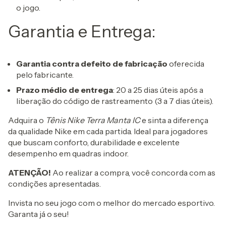
o jogo.
Garantia e Entrega:
Garantia contra defeito de fabricação
oferecida
pelo fabricante.
Prazo médio de entrega
: 20 a 25 dias úteis após a
liberação do código de rastreamento (3 a 7 dias úteis).
Adquira o
Tênis Nike Terra Manta IC
e sinta a diferença
da qualidade Nike em cada partida. Ideal para jogadores
que buscam conforto, durabilidade e excelente
desempenho em quadras indoor.
ATENÇÃO!
Ao realizar a compra, você concorda com as
condições apresentadas.
Invista no seu jogo com o melhor do mercado esportivo.
Garanta já o seu!