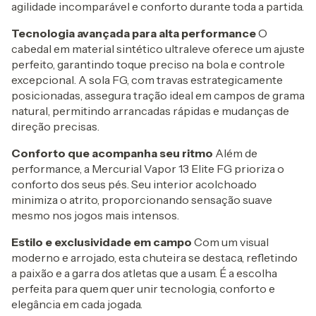
agilidade incomparável e conforto durante toda a partida.
Tecnologia avançada para alta performance
O
cabedal em material sintético ultraleve oferece um ajuste
perfeito, garantindo toque preciso na bola e controle
excepcional. A sola FG, com travas estrategicamente
posicionadas, assegura tração ideal em campos de grama
natural, permitindo arrancadas rápidas e mudanças de
direção precisas.
Conforto que acompanha seu ritmo
Além de
performance, a Mercurial Vapor 13 Elite FG prioriza o
conforto dos seus pés. Seu interior acolchoado
minimiza o atrito, proporcionando sensação suave
mesmo nos jogos mais intensos.
Estilo e exclusividade em campo
Com um visual
moderno e arrojado, esta chuteira se destaca, refletindo
a paixão e a garra dos atletas que a usam. É a escolha
perfeita para quem quer unir tecnologia, conforto e
elegância em cada jogada.