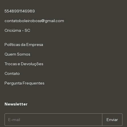
5548991146989
contatoboleiroboss@gmail.com
Criciúma - SC
Políticas da Empresa
Quem Somos
Trocas e Devoluções
Contato
Pergunta Frequentes
Newsletter