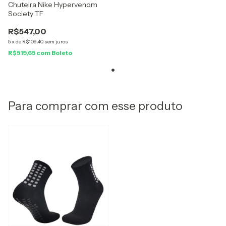
Chuteira Nike Hypervenom
Society TF
R$547,00
5
x
de
R$109,40
sem juros
R$519,65
com
Boleto
Para comprar com esse produto