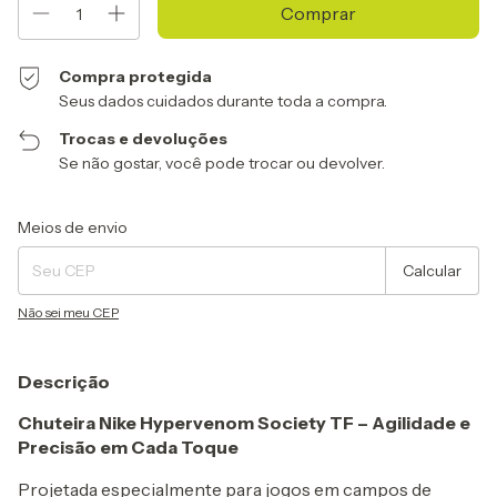
Compra protegida
Seus dados cuidados durante toda a compra.
Trocas e devoluções
Se não gostar, você pode trocar ou devolver.
Entregas para o CEP:
Alterar CEP
Meios de envio
Calcular
Não sei meu CEP
Descrição
Chuteira Nike Hypervenom Society TF – Agilidade e
Precisão em Cada Toque
Projetada especialmente para jogos em campos de