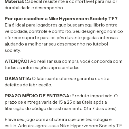
Material:
Cabedal resistente e confortável para maior
durabilidade e desempenho
Por que escolher a Nike Hypervenom Society TF?
Ela é ideal para jogadores que buscam equilíbrio entre
velocidade, controle e conforto. Seu design ergonômico
oferece suporte para os pés durante jogadas intensas,
ajudando a melhorar seu desempenho no futebol
society.
ATENÇÃO!
Ao realizar sua compra, você concorda com
todas as informações apresentadas.
GARANTIA:
O fabricante oferece garantia contra
defeitos de fabricação.
PRAZO MÉDIO DE ENTREGA:
Produto importado. O
prazo de entrega varia de 15 a 25 dias úteis após a
liberação do código de rastreamento (3 a 7 dias úteis).
Eleve seu jogo com a chuteira que une tecnologia e
estilo. Adquira agora a sua Nike Hypervenom Society TF