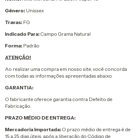
Gênero:
Unissex
Travas:
FG
Indicado Para:
Campo Grama Natural
Forma:
Padrão
ATENÇÃO!
Ao realizar uma compra em nosso site, você concorda
com todas as informações apresentadas abaixo.
GARANTIA:
O fabricante oferece garantia contra Defeito de
Fabricação.
PRAZO MÉDIO DE ENTREGA:
Mercadoria Importada:
O prazo médio de entrega é de
15 a 25 dias úteis, após a liberação do Código de