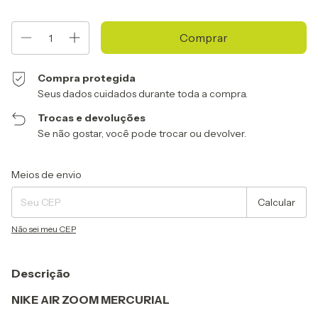
Compra protegida
Seus dados cuidados durante toda a compra.
Trocas e devoluções
Se não gostar, você pode trocar ou devolver.
Entregas para o CEP:
Alterar CEP
Meios de envio
Calcular
Não sei meu CEP
Descrição
NIKE AIR ZOOM MERCURIAL