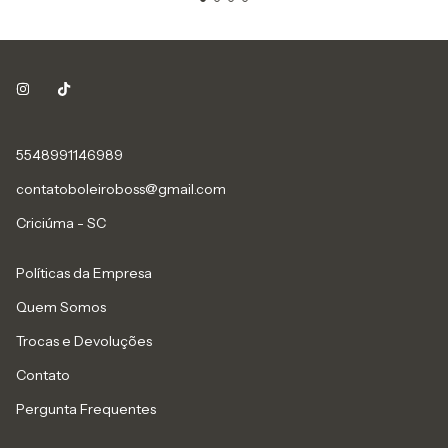
5548991146989
contatoboleiroboss@gmail.com
Criciúma - SC
Políticas da Empresa
Quem Somos
Trocas e Devoluções
Contato
Pergunta Frequentes