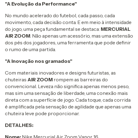
"A Evolução da Performance"
No mundo acelerado do futebol, cada passo, cada
movimento, cada decisão conta. E em meio à intensidade
do jogo, uma peça fundamental se destaca:
MERCURIAL
AIR ZOOM
. Não apenas um acessório, mas uma extensão
dos pés dos jogadores, uma ferramenta que pode definir
o rumo de uma partida.
"A Inovação nos gramados"
Com materiais inovadores e designs futuristas, as
chuteiras
AIR ZOOM
rompem as barreiras do
convencional. Leveza não significa apenas menos peso,
mas sim uma sensação de liberdade, uma conexão mais
direta com a superfície de jogo. Cada toque, cada corrida
é amplificada pela sensação de agilidade que apenas uma
chuteira leve pode proporcionar.
DETALHES:
Nome:
Nike Mercurial Air Zoom Vapor 16